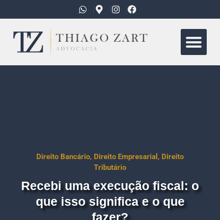
Quem Somo
Áreas de Atua
Direito Bancário
,
Direito Empresarial
,
Direito
Tributário
Recebi uma execução fiscal: o
que isso significa e o que
fazer?