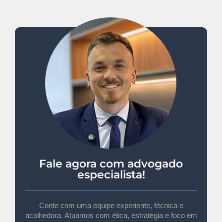
Fale agora com advogado
especialista!
Conte com uma equipe experiente, técnica e
acolhedora. Atuamos com ética, estratégia e foco em