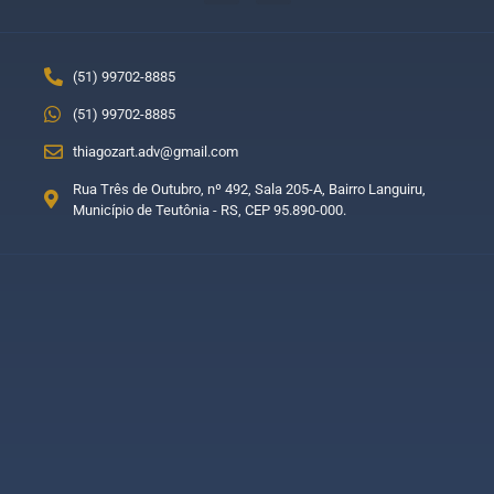
(51) 99702-8885
(51) 99702-8885
thiagozart.adv@gmail.com
Rua Três de Outubro, nº 492, Sala 205-A, Bairro Languiru,
Município de Teutônia - RS, CEP 95.890-000.