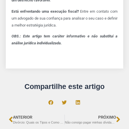
um desfecho favorável
.
Está enfrentando uma execução fiscal?
Entre em contato com
um advogado de sua confiança para analisar o seu caso e definir
a melhor estratégia jurídica.
OBS.:
Este artigo tem caráter informativo e não substitui a
análise jurídica individualizada.
Compartilhe este artigo
ANTERIOR
PRÓXIMO
Divórcio: Quais os Tipos e Como Funciona o Processo?
Não consigo pagar minhas dívidas: isso é superendividamento?