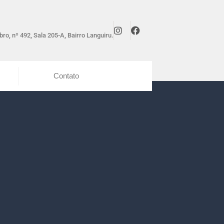
ro, nº 492, Sala 205-A, Bairro Languiru.
Contato