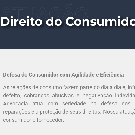
ATUAÇÃO
Direito do Consumid
Defesa do Consumidor com Agilidade e Eficiência
As relações de consumo fazem parte do dia a dia e, i
defeito, cobranças abusivas e negativação indevid
Advocacia atua com seriedade na defesa dos c
reparações e a proteção de seus direitos. Nossa atuaçã
consumidor e fornecedor.