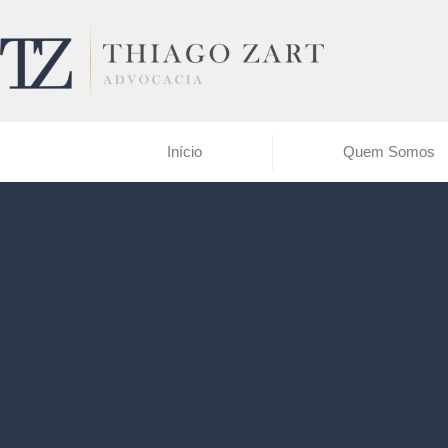
Início
Quem Somos