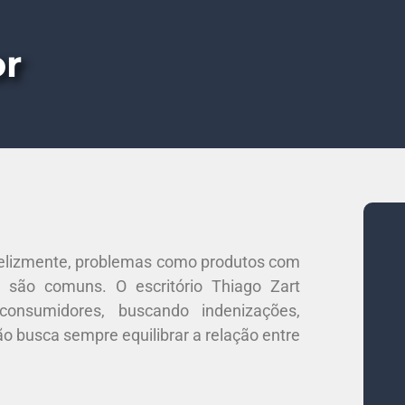
or
nfelizmente, problemas como produtos com
a são comuns. O escritório Thiago Zart
onsumidores, buscando indenizações,
o busca sempre equilibrar a relação entre