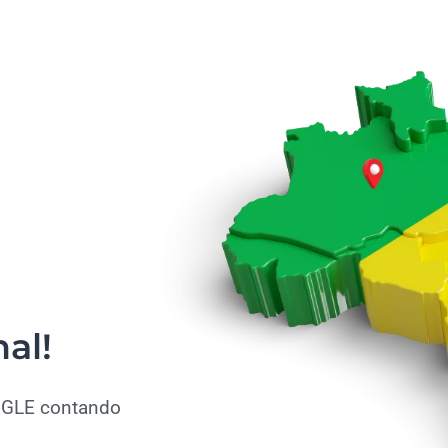
al!
OGLE contando