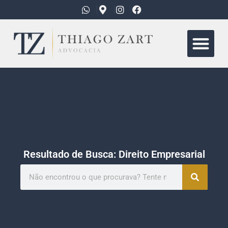
Quem Somo
Áreas de Atua
Resultado de Busca: Direito Empresarial