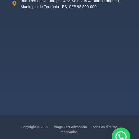
Rua Três de Outubro, nº 492, Sala 205-A, Bairro Languiru,
Município de Teutônia - RS, CEP 95.890-000.
Copyright © 2025 – Thiago Zart Advocacia – Todos os direitos
reservados.