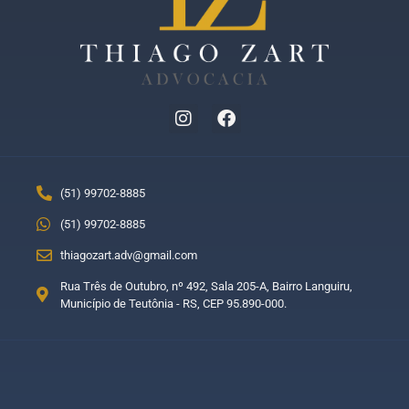
(51) 99702-8885
(51) 99702-8885
thiagozart.adv@gmail.com
Rua Três de Outubro, nº 492, Sala 205-A, Bairro Languiru,
Município de Teutônia - RS, CEP 95.890-000.