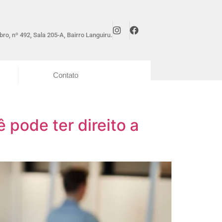
ro, nº 492, Sala 205-A, Bairro Languiru.
Contato
 pode ter direito a