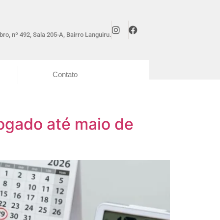
ro, nº 492, Sala 205-A, Bairro Languiru.
Contato
rogado até maio de