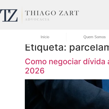
Início
Quem Somos
Etiqueta:
parcela
Como negociar dívida a
2026