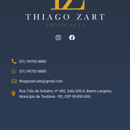
(51) 99702-8885
(51) 99702-8885
thiagozart.adv@gmail.com
Rua Três de Outubro, nº 492, Sala 205-A, Bairro Languiru,
Município de Teutônia - RS, CEP 95.890-000.