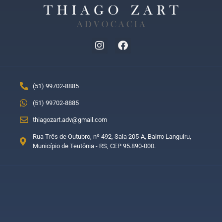
(51) 99702-8885
(51) 99702-8885
thiagozart.adv@gmail.com
Rua Três de Outubro, nº 492, Sala 205-A, Bairro Languiru,
Município de Teutônia - RS, CEP 95.890-000.