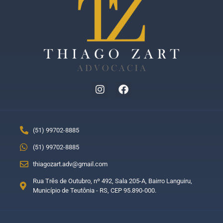
(51) 99702-8885
(51) 99702-8885
thiagozart.adv@gmail.com
Rua Três de Outubro, nº 492, Sala 205-A, Bairro Languiru,
Município de Teutônia - RS, CEP 95.890-000.