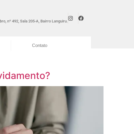
ro, nº 492, Sala 205-A, Bairro Languiru.
Contato
ividamento?