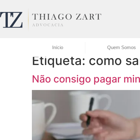
Início
Quem Somos
Etiqueta:
como sai
Não consigo pagar min