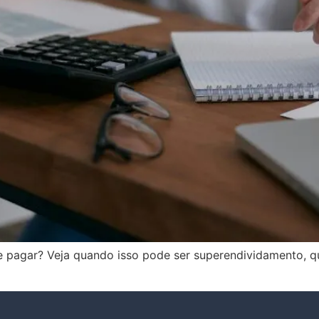
pagar? Veja quando isso pode ser superendividamento, qua