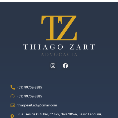
(51) 99702-8885
(51) 99702-8885
thiagozart.adv@gmail.com
Rua Três de Outubro, nº 492, Sala 205-A, Bairro Languiru,