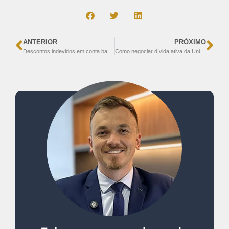
ANTERIOR
PRÓXIMO
Descontos indevidos em conta bancária: quando são ilegais e o que fazer
Como negociar dívida ativa da União: prazo foi prorrogado até maio de 2026