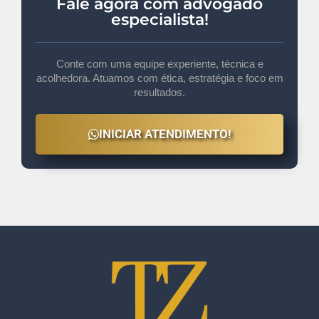
Fale agora com advogado
especialista!
Conte com uma equipe experiente, técnica e
acolhedora. Atuamos com ética, estratégia e foco em
resultados.
INICIAR ATENDIMENTO!