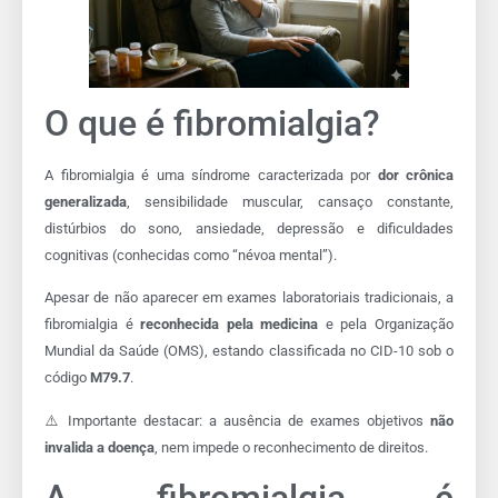
O que é fibromialgia?
A fibromialgia é uma síndrome caracterizada por
dor crônica
generalizada
, sensibilidade muscular, cansaço constante,
distúrbios do sono, ansiedade, depressão e dificuldades
cognitivas (conhecidas como “névoa mental”).
Apesar de não aparecer em exames laboratoriais tradicionais, a
fibromialgia é
reconhecida pela medicina
e pela Organização
Mundial da Saúde (OMS), estando classificada no CID-10 sob o
código
M79.7
.
⚠️ Importante destacar: a ausência de exames objetivos
não
invalida a doença
, nem impede o reconhecimento de direitos.
A fibromialgia é