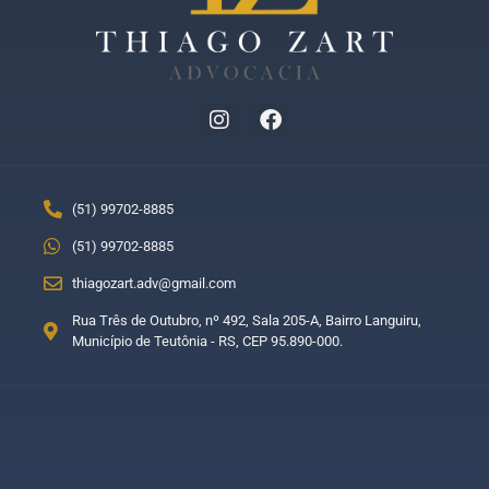
(51) 99702-8885
(51) 99702-8885
thiagozart.adv@gmail.com
Rua Três de Outubro, nº 492, Sala 205-A, Bairro Languiru,
Município de Teutônia - RS, CEP 95.890-000.