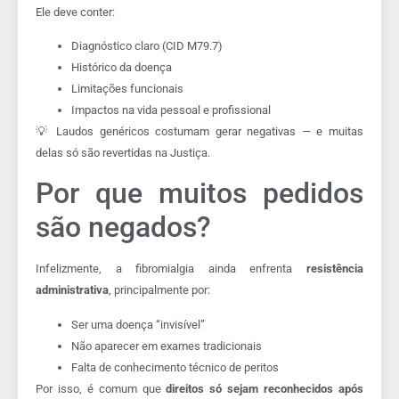
Ele deve conter:
Diagnóstico claro (CID M79.7)
Histórico da doença
Limitações funcionais
Impactos na vida pessoal e profissional
💡 Laudos genéricos costumam gerar negativas — e muitas
delas só são revertidas na Justiça.
Por que muitos pedidos
são negados?
Infelizmente, a fibromialgia ainda enfrenta
resistência
administrativa
, principalmente por:
Ser uma doença “invisível”
Não aparecer em exames tradicionais
Falta de conhecimento técnico de peritos
Por isso, é comum que
direitos só sejam reconhecidos após