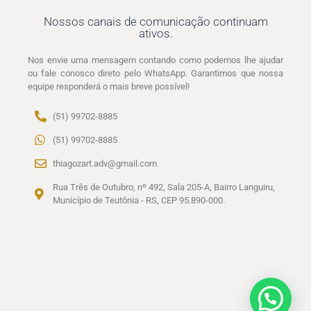
Nossos canais de comunicação continuam
ativos.
Nos envie uma mensagem contando como podemos lhe ajudar
ou fale conosco direto pelo WhatsApp. Garantimos que nossa
equipe responderá o mais breve possível!
(51) 99702-8885
(51) 99702-8885
thiagozart.adv@gmail.com
Rua Três de Outubro, nº 492, Sala 205-A, Bairro Languiru,
Município de Teutônia - RS, CEP 95.890-000.