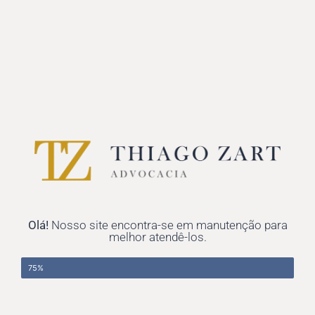
Olá!
Nosso site encontra-se em manutenção para
melhor atendê-los.
Concluído
75%